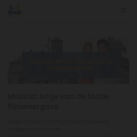
Musical Antje van de Statie
filmweergave
Mede namens Stichting Wieërt Amezieërtj,
nodigen wij u uit om de
filmopname van ‘Antje de musical’ te bekijken in